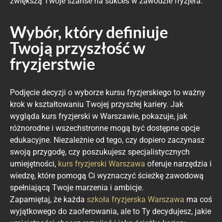
zwiększą Twoje szanse na sukces w zawodzie fryzjera.
Wybór, który definiuje
Twoją przyszłość w
fryzjerstwie
Podjęcie decyzji o wyborze kursu fryzjerskiego to ważny
krok w kształtowaniu Twojej przyszłej kariery. Jak
wygląda kurs fryzjerski w Warszawie, pokazuje, jak
różnorodne i wszechstronne mogą być dostępne opcje
edukacyjne. Niezależnie od tego, czy dopiero zaczynasz
swoją przygodę, czy poszukujesz specjalistycznych
umiejętności,
kurs fryzjerski Warszawa
oferuje narzędzia i
wiedzę, które pomogą Ci wyznaczyć ścieżkę zawodową
spełniającą Twoje marzenia i ambicje.
Zapamiętaj, że każda
szkoła fryzjerska Warszawa
ma coś
wyjątkowego do zaoferowania, ale to Ty decydujesz, jakie