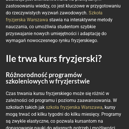
zastosowaniu wiedzy, co jest kluczowe w przygotowaniu
do rzeczywistych wyzwań zawodowych.
Szkoła
fryzjerska Warszawa
stawia na interaktywne metody
nauczania, co umożliwia studentom szybkie
przyswajanie nowych umiejętności i adaptację do
wymagań nowoczesnego rynku fryzjerskiego.
Ile trwa kurs fryzjerski?
Różnorodność programów
szkoleniowych w fryzjerstwie
Czas trwania kursu fryzjerskiego może się różnić w
zależności od programu i poziomu zaawansowania. W
szkołach takich jak
szkoła fryzjerska Warszawa
, kursy
mogą trwać od kilku tygodni do kilku miesięcy. Programy
są zwykle elastyczne, co pozwala kursantom na
dopasowanie nauki do własnych potrzeb i możliwości