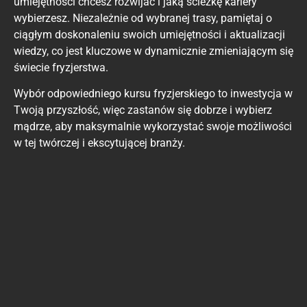
umiejętności chcesz rozwijać i jaką ścieżkę kariery
wybierzesz. Niezależnie od wybranej trasy, pamiętaj o
ciągłym doskonaleniu swoich umiejętności i aktualizacji
wiedzy, co jest kluczowe w dynamicznie zmieniającym się
świecie fryzjerstwa.
Wybór odpowiedniego kursu fryzjerskiego to inwestycja w
Twoją przyszłość, więc zastanów się dobrze i wybierz
mądrze, aby maksymalnie wykorzystać swoje możliwości
w tej twórczej i ekscytującej branży.