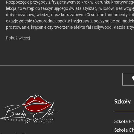
Rozpoczęcie przygody z fryzjerstwem to krok w kierunku kreatywnego
lekcja, to wstęp do fascynującego świata stylizacji włosów. Bez wzg
dotychczasową wiedzę, nasz kurs zapewni Ci solidne fundamenty i ot
okazję zgłębić różnorodne aspekty fryzjerstwa, poczynając od mode
prostowanie, kręcenie czy tworzenie efektu fal Hollywood. Każda z ty
Pokaż więcej
Szkoły
Szkoła Fr
Szkoła Ch