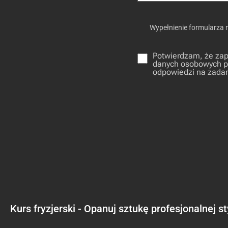
Wypełnienie formularza 
Potwierdzam, że zap
danych osobowych pr
odpowiedzi na zadan
Kurs fryzjerski - Opanuj sztukę profesjonalnej s