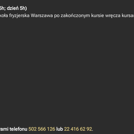
5h; dzień 5h)
koła fryzjerska Warszawa
po zakończonym kursie wręcza kursa
ami telefonu
502 566 126
lub
22 416 62 92
.