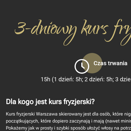
3-dniowy kurs fryz
Czas trwania
15h (1 dzień: 5h; 2 dzień: 5h; 3 dzi
Dla kogo jest kurs fryzjerski?
Kurs fryzjerski Warszawa skierowany jest dla osób, które ni
początkujących, które dopiero zaczynają i mają (nawet minim
Pokażemy jak w prosty i szybki sposób ułożyć włosy na potr