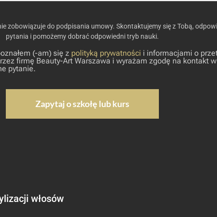
nie zobowiązuje do podpisania umowy. Skontaktujemy się z Tobą, odpow
pytania i pomożemy dobrać odpowiedni tryb nauki.
oznałem (-am) się z
polityką prywatności
i informacjami o prze
zez firmę Beauty-Art Warszawa i wyrażam zgodę na kontakt w
e pytanie.
tylizacji włosów