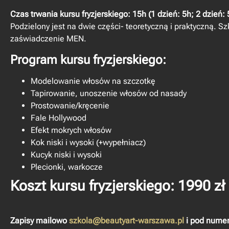
Czas trwania kursu fryzjerskiego: 15h (1 dzień: 5h; 2 dzień: 
Podzielony jest na dwie części- teoretyczną i praktyczną.
Sz
zaświadczenie MEN.
Program kursu fryzjerskiego:
Modelowanie włosów na szczotkę
Tapirowanie, unoszenie włosów od nasady
Prostowanie/kręcenie
Fale Hollywood
Efekt mokrych włosów
Kok niski i wysoki (+wypełniacz)
Kucyk niski i wysoki
Plecionki, warkocze
Koszt kursu fryzjerskiego: 1990 zł
Zapisy mailowo
szkola@beautyart-warszawa.pl
i pod numer