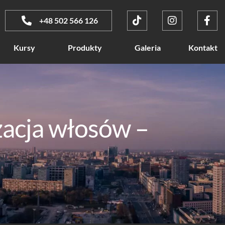
+48 502 566 126
Kursy
Produkty
Galeria
Kontakt
zacja włosów –