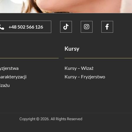
+48 502 566 126
Kursy
yzjerstwa
Kursy – Wizaż
arakteryzacji
Kursy – Fryzjerstwo
izażu
Copyright © 2026. All Rights Reserved