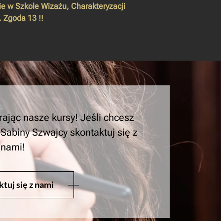
ie w Szkole Wizażu, Charakteryzacji
. Zgoda 13 !!
rając nasze kursy! Jeśli chcesz
Sabiny Szwajcy skontaktuj się z
nami!
tuj się z nami