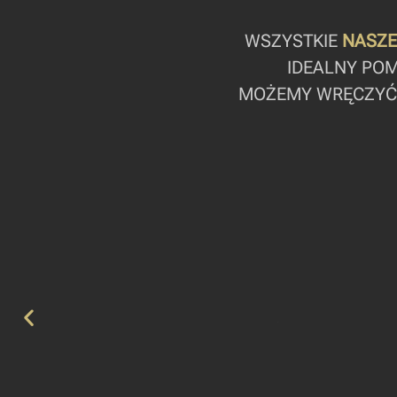
WSZYSTKIE
NASZE
IDEALNY POM
MOŻEMY WRĘCZYĆ G