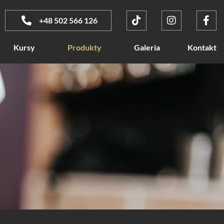
+48 502 566 126
Kursy
Produkty
Galeria
Kontakt