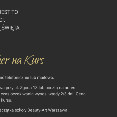
JEST TO
I.
 ŚWIĘTA
er na Kurs
 telefonicznie lub mailowo.
awa
przy ul. Zgoda 13 lub pocztą na adres
 czas oczekiwania wynosi wtedy 2/3 dni. Cena
 kursu.
ieczątka szkoły Beauty-Art Warszawa.