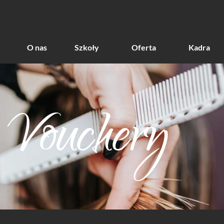
O nas
Szkoły
Oferta
Kadra
Vouchery