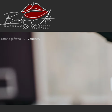
Strona główna
>
Vouchery