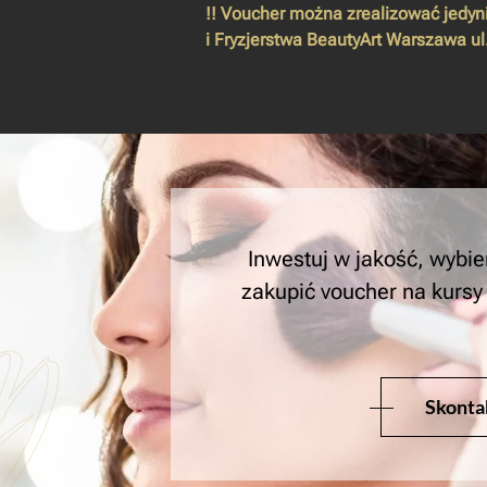
!! Voucher można zrealizować jedyn
i Fryzjerstwa
BeautyArt Warszawa
ul
Inwestuj w jakość, wybie
zakupić voucher na kursy 
Skontak