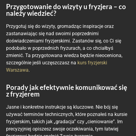
Przygotowanie do wizyty u fryzjera – co
należy wiedzieć?
Przygotuj się do wizyty, gromadząc inspiracje oraz
zastanawiając się nad swoimi poprzednimi
doświadczeniami fryzjerskimi. Zastanów się, co Ci się
podobało w poprzednich fryzurach, a co chciałbyś
zmienić. Ta przygotowana wiedza będzie nieoceniona,
szczególnie jeśli uczęszczasz na
kurs fryzjerski
Warszawa
.
Porady jak efektywnie komunikować się
z fryzjerem
Jasne i konkretne instrukcje są kluczowe. Nie bój się
używać terminów technicznych, które poznałeś na kursie
fryzjerskim, takich jak „gradacja” czy „cieniowanie”. Im
precyzyjniej opiszesz swoje oczekiwania, tym łatwiej