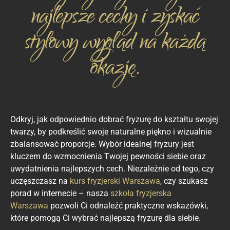
najlepsze cechy i zyskać
stylowy wygląd na każdą
okazję.
Odkryj, jak odpowiednio dobrać fryzurę do kształtu swojej
twarzy, by podkreślić swoje naturalne piękno i wizualnie
zbalansować proporcje. Wybór idealnej fryzury jest
kluczem do wzmocnienia Twojej pewności siebie oraz
uwydatnienia najlepszych cech. Niezależnie od tego, czy
uczęszczasz na
kurs fryzjerski Warszawa
, czy szukasz
porad w internecie – nasza
szkoła fryzjerska
Warszawa
pozwoli Ci odnaleźć praktyczne wskazówki,
które pomogą Ci wybrać najlepszą fryzurę dla siebie.