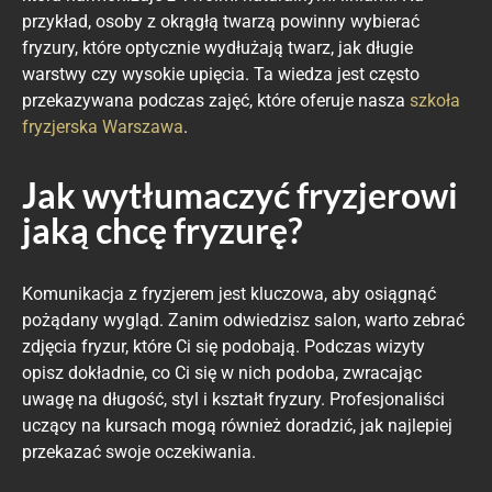
przykład, osoby z okrągłą twarzą powinny wybierać
fryzury, które optycznie wydłużają twarz, jak długie
warstwy czy wysokie upięcia. Ta wiedza jest często
przekazywana podczas zajęć, które oferuje nasza
szkoła
fryzjerska Warszawa
.
Jak wytłumaczyć fryzjerowi
jaką chcę fryzurę?
Komunikacja z fryzjerem jest kluczowa, aby osiągnąć
pożądany wygląd. Zanim odwiedzisz salon, warto zebrać
zdjęcia fryzur, które Ci się podobają. Podczas wizyty
opisz dokładnie, co Ci się w nich podoba, zwracając
uwagę na długość, styl i kształt fryzury. Profesjonaliści
uczący na kursach mogą również doradzić, jak najlepiej
przekazać swoje oczekiwania.