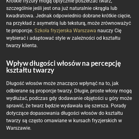
Krótkie fryzury mogą optycznie poszerzać twarz,
szczególnie jeśli jest ona już naturalnie okrągła lub
kwadratowa. Jednak odpowiednio dobrane krótkie cięcie,
na przykład z asymetrią lub teksturą, może zrównoważyć
te proporcje.
Szkoła fryzjerska Warszawa
nauczy Cię
wybierać i adaptować style w zależności od kształtu
twarzy klienta.
Wpływ długości włosów na percepcję
kształtu twarzy
Długość włosów może znacząco wpłynąć na to, jak
odbierane są proporcje twarzy. Długie, proste włosy mogą
wydłużać, podczas gdy dodawanie objętości u góry może
sprawić, że twarz będzie wydawała się szersza. Porady
dotyczące dopasowania długości włosów do kształtu
twarzy są często omawiane w kursach fryzjerskich w
Warszawie.