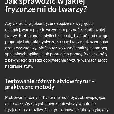
Jak sprawdzić w jakiej
fryzurze mi do twarzy?
Aby określić, w jakiej fryzurze będziesz wyglądać
najlepiej, warto przede wszystkim poznać kształt swojej
twarzy. Profesjonalni styliści zalecają, by brać pod uwagę
proporcje i charakterystyczne cechy twarzy, jak szerokość
czoła czy żuchwy. Można też wykonać analizę z pomocą
specjalnych aplikacji lub poprosić o poradę fryzjera, który
z pewnością doradzi odpowiednią fryzurę, wzmacniającą
naturalne atuty.
Testowanie różnych stylów fryzur –
praktyczne metody
Próbowanie różnych fryzur nie musi być zobowiązujące
ani trwałe. Wykorzystaj peruki lub wizyty w salonie
fryzjerskim z możliwością tymczasowej zmiany stylu, aby