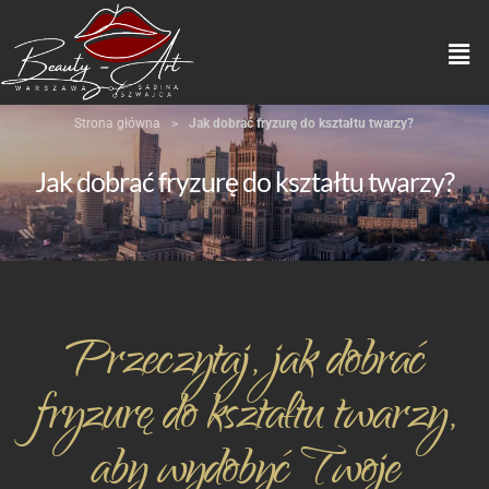
Strona główna
>
Jak dobrać fryzurę do kształtu twarzy?
Jak dobrać fryzurę do kształtu twarzy?
Przeczytaj, jak dobrać
fryzurę do kształtu twarzy,
aby wydobyć Twoje