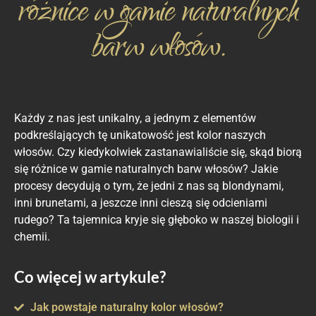
różnice w gamie naturalnych
barw włosów.
Każdy z nas jest unikalny, a jednym z elementów
podkreślających tę unikatowość jest kolor naszych
włosów. Czy kiedykolwiek zastanawialiście się, skąd biorą
się różnice w gamie naturalnych barw włosów? Jakie
procesy decydują o tym, że jedni z nas są blondynami,
inni brunetami, a jeszcze inni cieszą się odcieniami
rudego? Ta tajemnica kryje się głęboko w naszej biologii i
chemii.
Co więcej w artykule?
Jak powstaje naturalny kolor włosów?