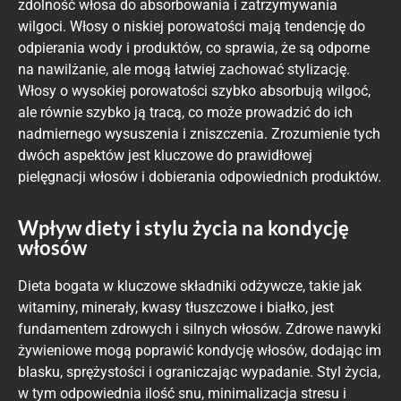
zdolność włosa do absorbowania i zatrzymywania
wilgoci. Włosy o niskiej porowatości mają tendencję do
odpierania wody i produktów, co sprawia, że są odporne
na nawilżanie, ale mogą łatwiej zachować stylizację.
Włosy o wysokiej porowatości szybko absorbują wilgoć,
ale równie szybko ją tracą, co może prowadzić do ich
nadmiernego wysuszenia i zniszczenia. Zrozumienie tych
dwóch aspektów jest kluczowe do prawidłowej
pielęgnacji włosów i dobierania odpowiednich produktów.
Wpływ diety i stylu życia na kondycję
włosów
Dieta bogata w kluczowe składniki odżywcze, takie jak
witaminy, minerały, kwasy tłuszczowe i białko, jest
fundamentem zdrowych i silnych włosów. Zdrowe nawyki
żywieniowe mogą poprawić kondycję włosów, dodając im
blasku, sprężystości i ograniczając wypadanie. Styl życia,
w tym odpowiednia ilość snu, minimalizacja stresu i