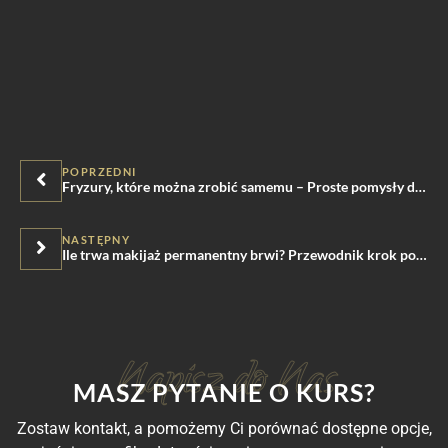
POPRZEDNI
Fryzury, które można zrobić samemu – Proste pomysły do wykonania w domu
NASTĘPNY
Ile trwa makijaż permanentny brwi? Przewodnik krok po kroku.
MASZ PYTANIE O KURS?
Zostaw kontakt, a pomożemy Ci porównać dostępne opcje,