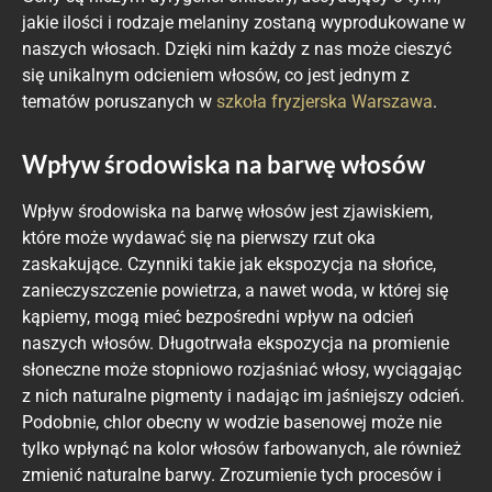
jakie ilości i rodzaje melaniny zostaną wyprodukowane w
naszych włosach. Dzięki nim każdy z nas może cieszyć
się unikalnym odcieniem włosów, co jest jednym z
tematów poruszanych w
szkoła fryzjerska Warszawa
.
Wpływ środowiska na barwę włosów
Wpływ środowiska na barwę włosów jest zjawiskiem,
które może wydawać się na pierwszy rzut oka
zaskakujące. Czynniki takie jak ekspozycja na słońce,
zanieczyszczenie powietrza, a nawet woda, w której się
kąpiemy, mogą mieć bezpośredni wpływ na odcień
naszych włosów. Długotrwała ekspozycja na promienie
słoneczne może stopniowo rozjaśniać włosy, wyciągając
z nich naturalne pigmenty i nadając im jaśniejszy odcień.
Podobnie, chlor obecny w wodzie basenowej może nie
tylko wpłynąć na kolor włosów farbowanych, ale również
zmienić naturalne barwy. Zrozumienie tych procesów i