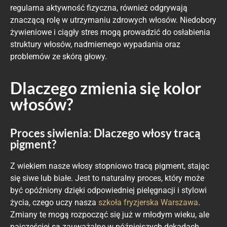
regularna aktywność fizyczna, również odgrywają
znaczącą rolę w utrzymaniu zdrowych włosów. Niedobory
żywieniowe i ciągły stres mogą prowadzić do osłabienia
struktury włosów, nadmiernego wypadania oraz
problemów ze skórą głowy.
Dlaczego zmienia się kolor
włosów?
Proces siwienia: Dlaczego włosy tracą
pigment?
Z wiekiem nasze włosy stopniowo tracą pigment, stając
się siwe lub białe. Jest to naturalny proces, który może
być opóźniony dzięki odpowiedniej pielęgnacji i stylowi
życia, czego uczy nasza
szkoła fryzjerska Warszawa
.
Zmiany te mogą rozpocząć się już w młodym wieku, ale
najczęściej są zauważalne w późniejszych dekadach