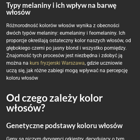
Typy melaniny i ich wpływ na barwę
włosów
Różnorodność kolorów włosów wynika z obecności
dwóch typów melaniny: eumelaniny i feomelaniny. Ich
proporcje określają ostateczny kolor naszych włosów, od
głębokiego czerni po jasny blond i wszystko pomiędzy.
Znajomość tych procesów jest niezbędna i zdobyć ją
można na
kurs fryzjerski Warszawa
, gdzie uczniowie
uczą się, jak różne zabiegi mogą wpływać na percepcję
koloru włosów
Od czego zależy kolor
włosów?
Genetyczne podstawy koloru włosów
Geny są niczym dyrygenci orkiestry, decydujący o tym,