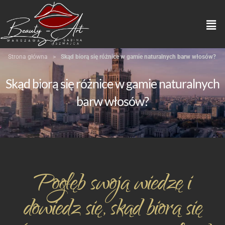
Strona główna
>
Skąd biorą się różnice w gamie naturalnych barw włosów?
Skąd biorą się różnice w gamie naturalnych
barw włosów?
Pogłęb swoją wiedzę i
dowiedz się, skąd biorą się