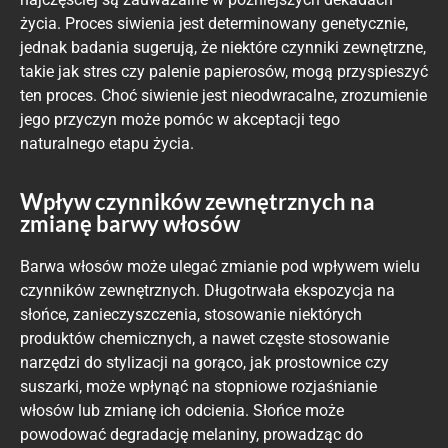
życia. Proces siwienia jest determinowany genetycznie,
jednak badania sugerują, że niektóre czynniki zewnętrzne,
takie jak stres czy palenie papierosów, mogą przyspieszyć
ten proces. Choć siwienie jest nieodwracalne, zrozumienie
jego przyczyn może pomóc w akceptacji tego
naturalnego etapu życia.
Wpływ czynników zewnętrznych na
zmianę barwy włosów
Barwa włosów może ulegać zmianie pod wpływem wielu
czynników zewnętrznych. Długotrwała ekspozycja na
słońce, zanieczyszczenia, stosowanie niektórych
produktów chemicznych, a nawet częste stosowanie
narzędzi do stylizacji na gorąco, jak prostownice czy
suszarki, może wpłynąć na stopniowe rozjaśnianie
włosów lub zmianę ich odcienia. Słońce może
powodować degradację melaniny, prowadząc do