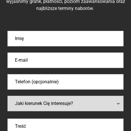
wyjaśnimy grafik, płatności, poziom zaawansowania oraz
najbliższe terminy naborów.