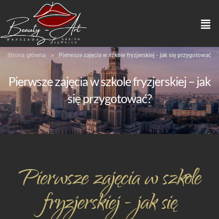
Strona główna
>
Pierwsze zajęcia w szkole fryzjerskiej - jak się przygotować
Pierwsze zajęcia w szkole fryzjerskiej – jak
się przygotować?
Pierwsze zajęcia w szkole
fryzjerskiej - jak się