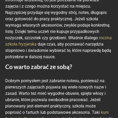
zajęcia i z czego można korzystać na miejscu.
Najczęściej przydaje się wygodny strój, notes, długopis
oraz gotowość do pracy praktycznej. Jeżeli szkoła
wymaga własnych akcesoriów, zwykle podaje konkretną
listę. Dzięki temu uczeń nie kupuje przypadkowych
nożyczek, szczotek czy grzebieni. Właśnie dlatego
roczna
szkoła fryzjerska
daje czas, aby poznawać narzędzia
stopniowo i świadomie wybierać te, które naprawdę będą
potrzebne w dalszej nauce.
Co warto zabrać ze sobą?
Dobrym pomysłem jest zabranie notesu, ponieważ na
pierwszych zajęciach pojawia się wiele nowych nazw i
zasad. Warto też mieć wygodne obuwie, spięte włosy i
ubranie, które pozwala swobodnie pracować. Jeżeli
planowany jest element praktyczny, szkoła może
poprosić o fartuch lub podstawowe akcesoria. Taki
kurs