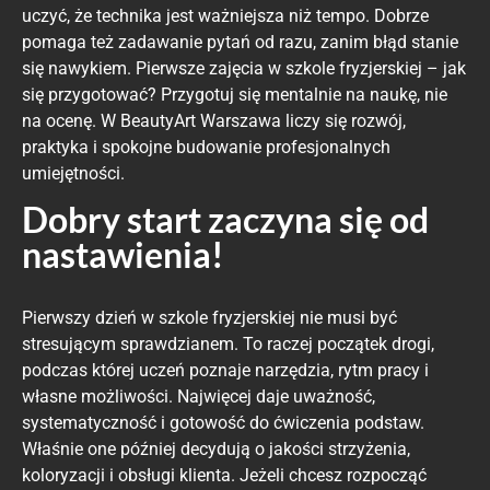
uczyć, że technika jest ważniejsza niż tempo. Dobrze
pomaga też zadawanie pytań od razu, zanim błąd stanie
się nawykiem. Pierwsze zajęcia w szkole fryzjerskiej – jak
się przygotować? Przygotuj się mentalnie na naukę, nie
na ocenę. W BeautyArt Warszawa liczy się rozwój,
praktyka i spokojne budowanie profesjonalnych
umiejętności.
Dobry start zaczyna się od
nastawienia!
Pierwszy dzień w szkole fryzjerskiej nie musi być
stresującym sprawdzianem. To raczej początek drogi,
podczas której uczeń poznaje narzędzia, rytm pracy i
własne możliwości. Najwięcej daje uważność,
systematyczność i gotowość do ćwiczenia podstaw.
Właśnie one później decydują o jakości strzyżenia,
koloryzacji i obsługi klienta. Jeżeli chcesz rozpocząć