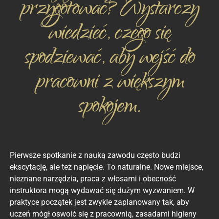
przygotować? Wystarczy
wiedzieć, czego się
spodziewać, aby wejść do
pracowni z większym
spokojem.
Pierwsze spotkanie z nauką zawodu często budzi
ekscytację, ale też napięcie. To naturalne. Nowe miejsce,
nieznane narzędzia, praca z włosami i obecność
instruktora mogą wydawać się dużym wyzwaniem. W
praktyce początek jest zwykle zaplanowany tak, aby
uczeń mógł oswoić się z pracownią, zasadami higieny