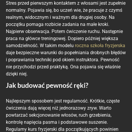
Stres przed pierwszym kontaktem z włosami jest zupełnie
normalny. Pojawia się, bo uczeń wie, że pracuje z czymś
realnym, widocznym i ważnym dla drugiej osoby. Na
początku pomaga rozbicie zadania na małe kroki.
Najpierw obserwacja. Potem ćwiczenie ruchu. Następnie
praca na główce treningowej. Dopiero później większa
samodzielność. W takim modelu
roczna szkoła fryzjerska
daje bezpieczne warunki do popełniania drobnych błędów
i poprawiania techniki pod okiem instruktora. Pewność
nie przychodzi przed praktyką. Ona pojawia się właśnie
dzięki niej.
Jak budować pewność ręki?
Najlepszym sposobem jest regularność. Krótkie, częste
ćwiczenia dają więcej niż jednorazowy zryw. Warto
powtarzać sekcjonowanie włosów, ruch grzebienia,
kontrolę napięcia pasma i podstawowe suszenie.
Regularny kurs fryzjerski dla początkujących powinien