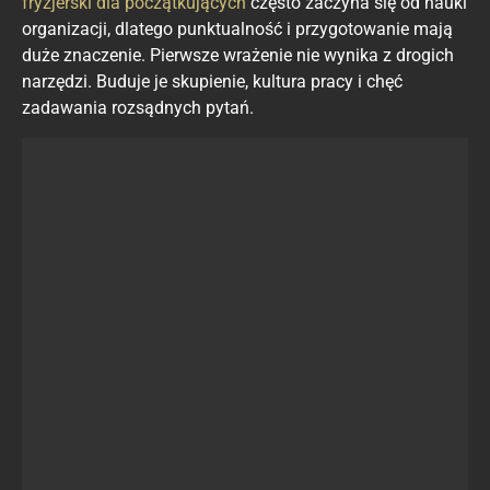
fryzjerski dla początkujących
często zaczyna się od nauki
organizacji, dlatego punktualność i przygotowanie mają
duże znaczenie. Pierwsze wrażenie nie wynika z drogich
narzędzi. Buduje je skupienie, kultura pracy i chęć
zadawania rozsądnych pytań.