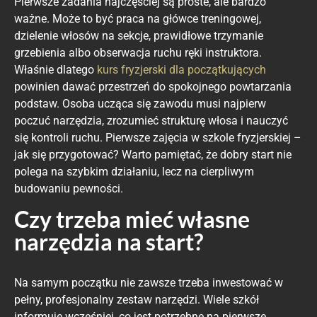
Pierwsze zadania najczęściej są proste, ale bardzo
ważne. Może to być praca na główce treningowej,
dzielenie włosów na sekcje, prawidłowe trzymanie
grzebienia albo obserwacja ruchu ręki instruktora.
Właśnie dlatego
kurs fryzjerski dla początkujących
powinien dawać przestrzeń do spokojnego powtarzania
podstaw. Osoba ucząca się zawodu musi najpierw
poczuć narzędzia, zrozumieć strukturę włosa i nauczyć
się kontroli ruchu. Pierwsze zajęcia w szkole fryzjerskiej –
jak się przygotować? Warto pamiętać, że dobry start nie
polega na szybkim działaniu, lecz na cierpliwym
budowaniu pewności.
Czy trzeba mieć własne
narzędzia na start?
Na samym początku nie zawsze trzeba inwestować w
pełny, profesjonalny zestaw narzędzi. Wiele szkół
informuje wcześniej, co jest potrzebne na pierwsze