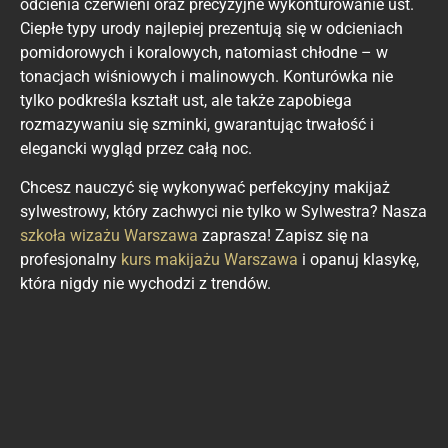
odcienia czerwieni oraz precyzyjne wykonturowanie ust.
Ciepłe typy urody najlepiej prezentują się w odcieniach
pomidorowych i koralowych, natomiast chłodne – w
tonacjach wiśniowych i malinowych. Konturówka nie
tylko podkreśla kształt ust, ale także zapobiega
rozmazywaniu się szminki, gwarantując trwałość i
elegancki wygląd przez całą noc.
Chcesz nauczyć się wykonywać perfekcyjny makijaż
sylwestrowy, który zachwyci nie tylko w Sylwestra? Nasza
szkoła wizażu Warszawa
zaprasza! Zapisz się na
profesjonalny
kurs makijażu Warszawa
i opanuj klasykę,
która nigdy nie wychodzi z trendów.