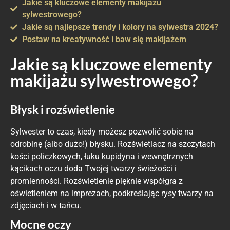
Jakie są kluczowe elementy makijażu
sylwestrowego?
Jakie są najlepsze trendy i kolory na sylwestra 2024?
Postaw na kreatywność i baw się makijażem
Jakie są kluczowe elementy
makijażu sylwestrowego?
Błysk i rozświetlenie
Sylwester to czas, kiedy możesz pozwolić sobie na
odrobinę (albo dużo!) błysku. Rozświetlacz na szczytach
kości policzkowych, łuku kupidyna i wewnętrznych
kącikach oczu doda Twojej twarzy świeżości i
promienności. Rozświetlenie pięknie współgra z
oświetleniem na imprezach, podkreślając rysy twarzy na
zdjęciach i w tańcu.
Mocne oczy