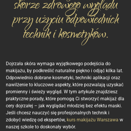
skórze zdrowego wyglądu
przy użyciu odpowiednich
technik i kosmetyków.
Dojrzała skóra wymaga wyjątkowego podejścia do
makijażu, by podkreślić naturalne piękno i odjąć kilka lat.
Odpowiednio dobrane kosmetyki, techniki aplikacji oraz
nawilżenie to kluczowe aspekty, które pozwalają uzyskać
promienny i świeży wygląd. W tym artykule znajdziesz
praktyczne porady, które pomogą Ci stworzyć makijaż dla
cery dojrzałej – jak wyglądać młodziej bez efektu maski.
Jeśli chcesz nauczyć się profesjonalnych technik i
zdobyć wiedzę od ekspertów,
kurs makijażu Warszawa
w
naszej szkole to doskonały wybór.