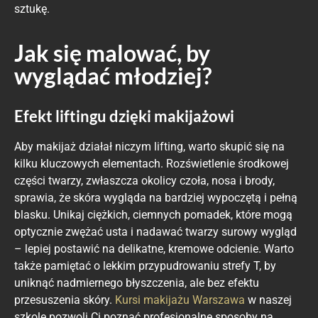
sztukę.
Jak się malować, by
wyglądać młodziej?
Efekt liftingu dzięki makijażowi
Aby makijaż działał niczym lifting, warto skupić się na
kilku kluczowych elementach. Rozświetlenie środkowej
części twarzy, zwłaszcza okolicy czoła, nosa i brody,
sprawia, że skóra wygląda na bardziej wypoczętą i pełną
blasku. Unikaj ciężkich, ciemnych pomadek, które mogą
optycznie zwężać usta i nadawać twarzy surowy wygląd
– lepiej postawić na delikatne, kremowe odcienie. Warto
także pamiętać o lekkim przypudrowaniu strefy T, by
uniknąć nadmiernego błyszczenia, ale bez efektu
przesuszenia skóry.
Kursi makijażu Warszawa
w naszej
szkole pozwoli Ci poznać profesjonalne sposoby na