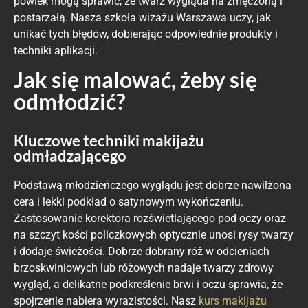
powiek mogą sprawić, że twarz wygląda na zmęczoną i
postarzałą. Nasza szkoła wizażu Warszawa uczy, jak
unikać tych błędów, dobierając odpowiednie produkty i
techniki aplikacji.
Jak się malować, żeby się
odmłodzić?
Kluczowe techniki makijażu
odmładzającego
Podstawą młodzieńczego wyglądu jest dobrze nawilżona
cera i lekki podkład o satynowym wykończeniu.
Zastosowanie korektora rozświetlającego pod oczy oraz
na szczyt kości policzkowych optycznie unosi rysy twarzy
i dodaje świeżości. Dobrze dobrany róż w odcieniach
brzoskwiniowych lub różowych nadaje twarzy zdrowy
wygląd, a delikatne podkreślenie brwi i oczu sprawia, że
spojrzenie nabiera wyrazistości. Nasz
kurs makijażu