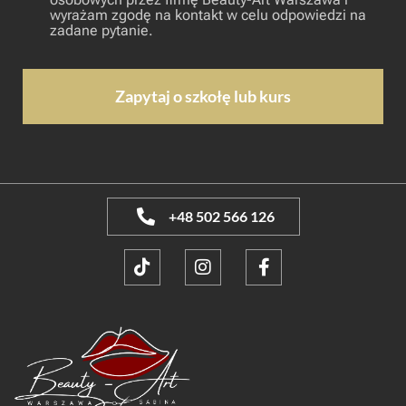
wyrażam zgodę na kontakt w celu odpowiedzi na
zadane pytanie.
+48 502 566 126