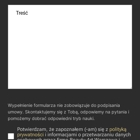
Wypełnienie formularza nie zobowiązuje do podpisania
umowy. Skontaktujemy się z Tobą, odpowiemy na pytania i
pomożemy dobrać odpowiedni tryb nauki.
Potwierdzam, że zapoznałem (-am) się z
polityką
prywatności
i informacjami o przetwarzaniu danych
osobowych przez firmę Beauty-Art Warszawa i