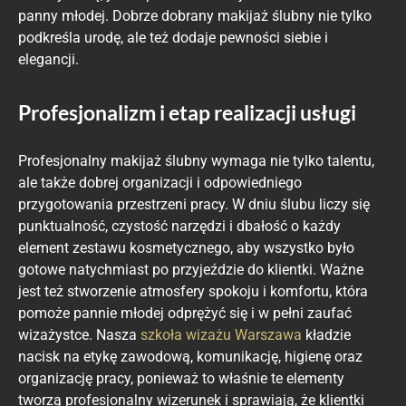
panny młodej. Dobrze dobrany makijaż ślubny nie tylko
podkreśla urodę, ale też dodaje pewności siebie i
elegancji.
Profesjonalizm i etap realizacji usługi
Profesjonalny makijaż ślubny wymaga nie tylko talentu,
ale także dobrej organizacji i odpowiedniego
przygotowania przestrzeni pracy. W dniu ślubu liczy się
punktualność, czystość narzędzi i dbałość o każdy
element zestawu kosmetycznego, aby wszystko było
gotowe natychmiast po przyjeździe do klientki. Ważne
jest też stworzenie atmosfery spokoju i komfortu, która
pomoże pannie młodej odprężyć się i w pełni zaufać
wizażystce. Nasza
szkoła wizażu Warszawa
kładzie
nacisk na etykę zawodową, komunikację, higienę oraz
organizację pracy, ponieważ to właśnie te elementy
tworzą profesjonalny wizerunek i sprawiają, że klientki