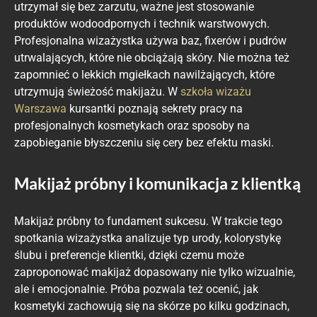
utrzymał się bez zarzutu, ważne jest stosowanie
produktów wodoodpornych i technik warstwowych.
Profesjonalna wizażystka używa baz, fixerów i pudrów
utrwalających, które nie obciążają skóry. Nie można też
zapomnieć o lekkich mgiełkach nawilżających, które
utrzymują świeżość makijażu. W
szkoła wizażu
Warszawa
kursantki poznają sekrety pracy na
profesjonalnych kosmetykach oraz sposoby na
zapobieganie błyszczeniu się cery bez efektu maski.
Makijaż próbny i komunikacja z klientką​
Makijaż próbny to fundament sukcesu. W trakcie tego
spotkania wizażystka analizuje typ urody, kolorystykę
ślubu i preferencje klientki, dzięki czemu może
zaproponować makijaż dopasowany nie tylko wizualnie,
ale i emocjonalnie. Próba pozwala też ocenić, jak
kosmetyki zachowują się na skórze po kilku godzinach,