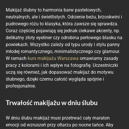
Makijaż ślubny to harmonia barw pastelowych,
neutralnych, ale i świetlistych. Odcienie beżu, brzoskwini i
pudrowego różu to klasyka, która zawsze się sprawdza.
Coraz częściej pojawiają się jednak ciekawe akcenty, np.
delikatny złoty eyeliner czy odrobina perłowego blasku na
powiekach. Wszystko zależy od typu urody i stylu panny
młodej romantycznego, minimalistycznego czy glamour.
W ramach
kurs makijażu Warszawa
omawiamy zasady
pracy z kolorami i ich wpływ na fotografię. Uczestniczki
uczą się również, jak dopasować makijaż do motywu
ślubnego, dzięki czemu całość wygląda spójnie i
profesjonalnie.
Trwałość makijażu w dniu ślubu
W dniu ślubu makijaż musi przetrwać cały maraton
emocji od wzruszeń przy ołtarzu po nocne tańce. Aby