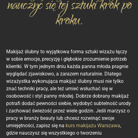
nauczyć się tej sztuki krok po
kroku.
Makijaż ślubny to wyjątkowa forma sztuki wizażu łączy
w sobie emocje, precyzję i głębokie zrozumienie potrzeb
klientki. W tym jednym dniu każda panna młoda pragnie
wyglądać zjawiskowo, a zarazem naturalnie. Dlatego
wizażystka wykonująca makijaż ślubny musi nie tylko
znać techniki pracy, ale też umieć wsłuchać się w
osobowość i styl panny młodej. Dobrze dobrany makijaż
potrafi dodać pewności siebie, wydobyć subtelność urody
i zachować świeżość przez wiele godzin. Jeśli marzysz o
pracy w branży beauty lub chcesz rozwinąć swoje
umiejętności, zapisz się na
kurs makijażu Warszawa
,
gdzie nauczysz się wszystkiego o tworzeniu