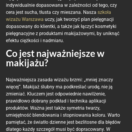
indywidualnie dopasowana w zależności od tego, czy
cera jest sucha, tłusta czy mieszana. Nasza
szkoła
wizażu Warszawa
uczy, jak tworzyć plan pielęgnacji
dopasowany do klientki, a także jak łączyć kosmetyki
pielęgnacyjne z produktami makijażowymi, by uniknąć
efektu ciężkości i nadmiaru.
Co jest najważniejsze w
makijażu?
Najważniejsza zasada wizażu brzmi: „mniej znaczy
więcej”. Makijaż ślubny ma podkreślać urodę, nie ją
zmieniać. Kluczem jest odpowiednie nawilżenie,
prawidłowo dobrany podkład i technika aplikacji
produktów. Ważna jest także symetria twarzy,
umiejętność blendowania i stopniowania koloru. Warto
pamiętać, że światło dzienne jest bezlitosne dla błędów
dlatego każdy szczegół musi być dopracowany. W