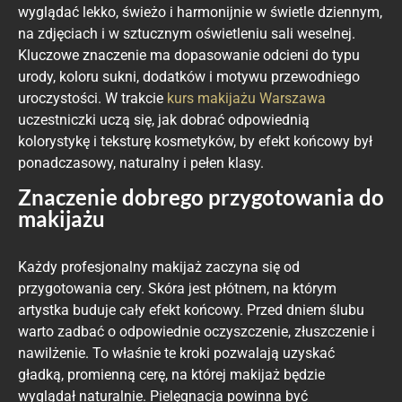
wyglądać lekko, świeżo i harmonijnie w świetle dziennym,
na zdjęciach i w sztucznym oświetleniu sali weselnej.
Kluczowe znaczenie ma dopasowanie odcieni do typu
urody, koloru sukni, dodatków i motywu przewodniego
uroczystości. W trakcie
kurs makijażu Warszawa
uczestniczki uczą się, jak dobrać odpowiednią
kolorystykę i teksturę kosmetyków, by efekt końcowy był
ponadczasowy, naturalny i pełen klasy.
Znaczenie dobrego przygotowania do
makijażu
Każdy profesjonalny makijaż zaczyna się od
przygotowania cery. Skóra jest płótnem, na którym
artystka buduje cały efekt końcowy. Przed dniem ślubu
warto zadbać o odpowiednie oczyszczenie, złuszczenie i
nawilżenie. To właśnie te kroki pozwalają uzyskać
gładką, promienną cerę, na której makijaż będzie
wyglądał naturalnie. Pielęgnacja powinna być