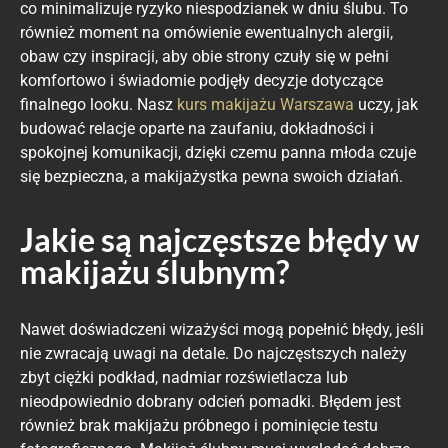
co minimalizuje ryzyko niespodzianek w dniu ślubu. To
również moment na omówienie ewentualnych alergii,
obaw czy inspiracji, aby obie strony czuły się w pełni
komfortowo i świadomie podjęły decyzje dotyczące
finalnego looku. Nasz
kurs makijażu Warszawa
uczy, jak
budować relacje oparte na zaufaniu, dokładności i
spokojnej komunikacji, dzięki czemu panna młoda czuje
się bezpieczna, a makijażystka pewna swoich działań.
Jakie są najczęstsze błędy w
makijażu ślubnym?
Nawet doświadczeni wizażyści mogą popełnić błędy, jeśli
nie zwracają uwagi na detale. Do najczęstszych należy
zbyt ciężki podkład, nadmiar rozświetlacza lub
nieodpowiednio dobrany odcień pomadki. Błędem jest
również brak makijażu próbnego i pominięcie testu