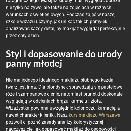
fotograficznego. Makijaż ślubny musi wyglądać dobrze
nie tylko na żywo, ale także na zdjęciach w różnych
warunkach oświetleniowych. Podczas zajęć w naszej
szkole wizażu uczymy, jak unikać takich pomyłek i
analizować każdy detal, by makijaż wyglądał perfekcyjnie
przez cały dzień.
Styl i dopasowanie do urody
panny młodej
Nie ma jednego idealnego makijażu ślubnego każda
twarz jest inna. Dla blondynek sprawdzają się pastelowe
róże i szampanowe cienie, natomiast brunetki doskonale
wyglądają w odcieniach brązu, karmelu i złota.
Wizażystka powinna uwzględnić kolor oczu, karnację, a
nawet charakter klientki. Nasz
kurs makijażu Warszawa
pozwoli ci poznć zasady analizy kolorystycznej i
nauczysz cię, jak dopasować makijaż do osobowości