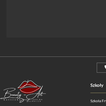
Szkoły
Szkoła Fr