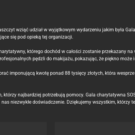
aszczyt wziąć udział w wyjątkowym wydarzeniu jakim była Gal
ące się pod opieką tej organizacji.
arytatywny, którego dochód w całości zostanie przekazany na
profesjonalnych pędzli do makijażu, pokazując, że piękno może 
rać imponującą kwotę ponad 88 tysięcy złotych, która wesprze 
ych, którzy najbardziej potrzebują pomocy. Gala charytatywna 
dla nas niezwykłe doświadczenie. Dziękujemy wszystkim, którzy 