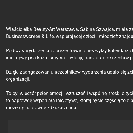
Właścicielka Beauty-Art Warszawa, Sabina Szwajca, miała z
Businesswomen & Life, wspierającej dzieci i młodzież znajduj
Podczas wydarzenia zaprezentowano niezwykły kalendarz ch
inicjatywy przekazaliśmy na licytację nasz autorski zestaw 
Dzięki zaangażowaniu uczestników wydarzenia udało się zeb
organizacji.
To był wieczór pełen emocji, wzruszeń i wspólnej troski o t
to naprawdę wspaniała inicjatywa, której bycie częścią to 
możemy naprawdę zdziałać cuda!