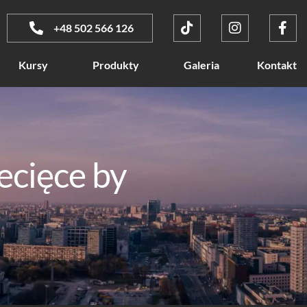
+48 502 566 126
Kursy
Produkty
Galeria
Kontakt
ecięce by