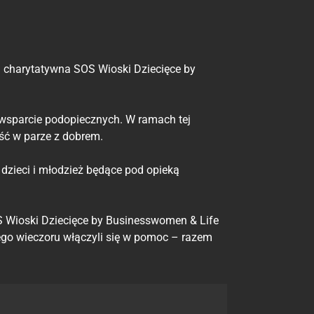
a charytatywna SOS Wioski Dziecięce by
 wsparcie podopiecznych. W ramach tej
iść w parze z dobrem.
dzieci i młodzież będące pod opieką
SOS Wioski Dziecięce by Businesswomen & Life
tego wieczoru włączyli się w pomoc – razem